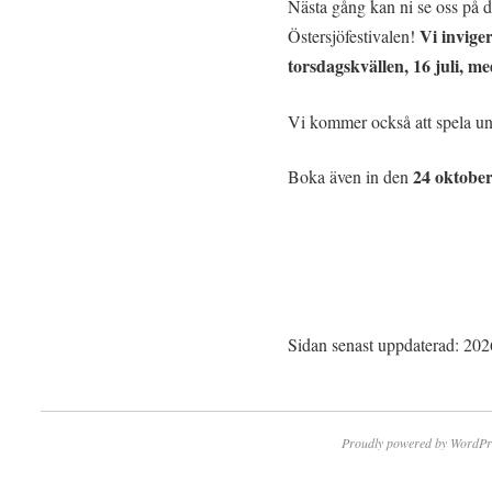
Nästa gång kan ni se oss på d
Vi invige
Östersjöfestivalen!
torsdagskvällen, 16 juli, m
Vi kommer också att spela u
24 oktober
Boka även in den
Sidan senast uppdaterad: 20
Proudly powered by WordPr